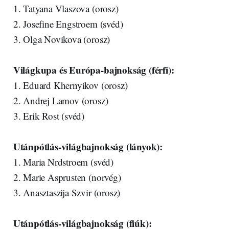
1. Tatyana Vlaszova (orosz)
2. Josefine Engstroem (svéd)
3. Olga Novikova (orosz)
Világkupa és Európa-bajnokság (férfi):
1. Eduard Khernyikov (orosz)
2. Andrej Lamov (orosz)
3. Erik Rost (svéd)
Utánpótlás-világbajnokság (lányok):
1. Maria Nrdstroem (svéd)
2. Marie Asprusten (norvég)
3. Anasztaszija Szvir (orosz)
Utánpótlás-világbajnokság (fiúk):