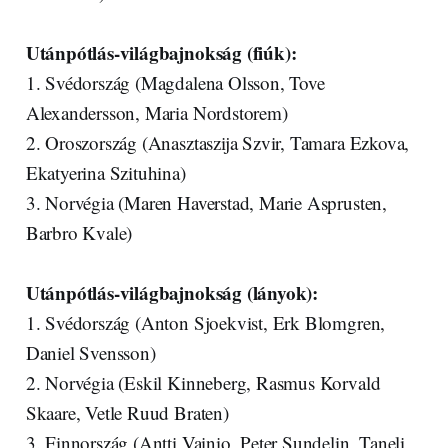
Utánpótlás-világbajnokság (fiúk):
1. Svédország (Magdalena Olsson, Tove
Alexandersson, Maria Nordstorem)
2. Oroszország (Anasztaszija Szvir, Tamara Ezkova,
Ekatyerina Szituhina)
3. Norvégia (Maren Haverstad, Marie Asprusten,
Barbro Kvale)
Utánpótlás-világbajnokság (lányok):
1. Svédország (Anton Sjoekvist, Erk Blomgren,
Daniel Svensson)
2. Norvégia (Eskil Kinneberg, Rasmus Korvald
Skaare, Vetle Ruud Braten)
3. Finnország (Antti Vainio, Peter Sundelin, Taneli