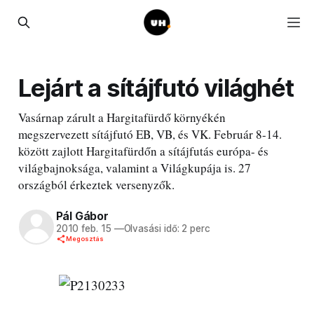
Lejárt a sítájfutó világhét
Vasárnap zárult a Hargitafürdő környékén
megszervezett sítájfutó EB, VB, és VK. Február 8-14.
között zajlott Hargitafürdőn a sítájfutás európa- és
világbajnoksága, valamint a Világkupája is. 27
országból érkeztek versenyzők.
Pál Gábor
2010 feb. 15
—
Olvasási idő: 2 perc
Megosztás