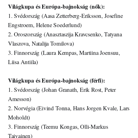
Világkupa és Európa-bajnokság (nők):
1. Svédország (Aasa Zetterberg-Eriksson, Josefine
Engstroem, Helene Soederlund)
2. Oroszország (Anasztaszija Kravcsenko, Tatyana
Vlaszova, Natalija Tomilova)
3. Finnország (Laura Kempas, Martiina Joensuu,
Liisa Antiila)
Világkupa és Európa-bajnokság (férfi):
1. Svédország (Johan Granath, Erik Rost, Peter
Amesson)
2. Norvégia (Eivind Tonna, Hans Jorgen Kvale, Lars
Moholdt)
3. Finnország (Teemu Kongas, Olli-Markus
Taivainen)