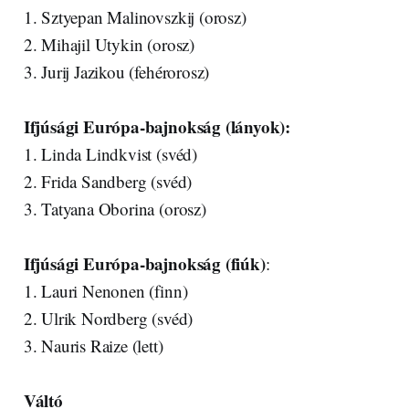
1. Sztyepan Malinovszkij (orosz)
2. Mihajil Utykin (orosz)
3. Jurij Jazikou (fehérorosz)
Ifjúsági Európa-bajnokság (lányok):
1. Linda Lindkvist (svéd)
2. Frida Sandberg (svéd)
3. Tatyana Oborina (orosz)
Ifjúsági Európa-bajnokság (fiúk)
:
1. Lauri Nenonen (finn)
2. Ulrik Nordberg (svéd)
3. Nauris Raize (lett)
Váltó