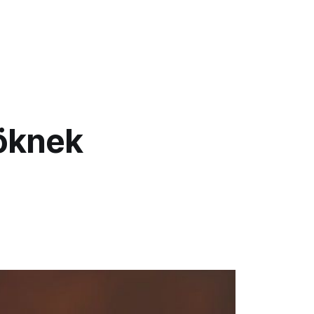
söknek