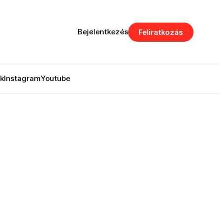
Bejelentkezés
Feliratkozás
k
Instagram
Youtube