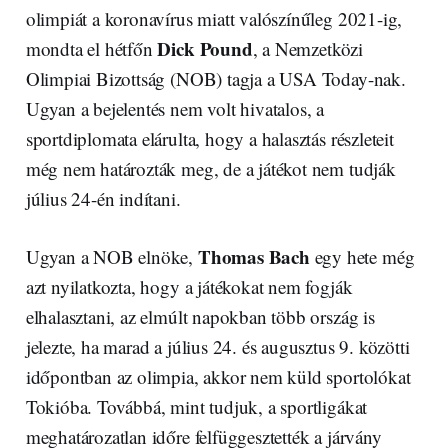
olimpiát a koronavírus miatt valószínűleg 2021-ig,
Dick Pound
mondta el hétfőn
, a Nemzetközi
Olimpiai Bizottság (NOB) tagja a USA Today-nak.
Ugyan a bejelentés nem volt hivatalos, a
sportdiplomata elárulta, hogy a halasztás részleteit
még nem határozták meg, de a játékot nem tudják
július 24-én indítani.
Thomas Bach
Ugyan a NOB elnöke,
egy hete még
azt nyilatkozta, hogy a játékokat nem fogják
elhalasztani, az elmúlt napokban több ország is
jelezte, ha marad a július 24. és augusztus 9. közötti
időpontban az olimpia, akkor nem küld sportolókat
Tokióba. Továbbá, mint tudjuk, a sportligákat
meghatározatlan időre felfüggesztették a járvány