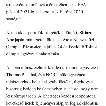
terjedésének korlátozása érdekében, az UEFA
például 2021-ig halasztotta az Európa 2020
stratégiát.
Shinzo
Nemcsak a sportolók sürgették a döntést,
Abe
japán miniszterelnök is felkérte a Nemzetközi
Olimpiai Bizottságot a július 24-én kezdõdõ Tokiói
olimpia egyéves elhalasztására.
A japán miniszterelnök kedden telefonon egyeztetett
Thomas Bachhal, és a NOB elnök egyetértett a
miniszterelnökkel a halasztást illetően, úgyhogy a
bizottság kedden közleményben is jelezte: hogy nem
lesz olimpia idén. A lehetséges kezdési időpontot a
következő hetek fejleményei alapján fogják eldönteni,