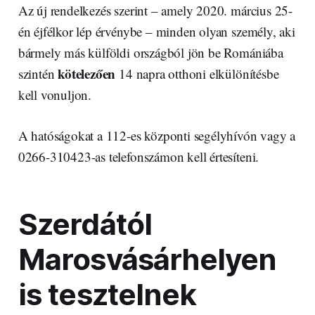
Az új rendelkezés szerint – amely 2020. március 25-
én éjfélkor lép érvénybe – minden olyan személy, aki
bármely más külföldi országból jön be Romániába
kötelezően
szintén
14 napra otthoni elkülönítésbe
kell vonuljon.
A hatóságokat a 112-es központi segélyhívón vagy a
0266-310423-as telefonszámon kell értesíteni.
Szerdától
Marosvásárhelyen
is tesztelnek