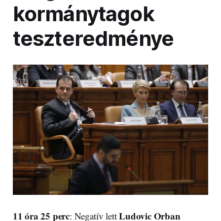
kormánytagok
teszteredménye
11 óra 25 perc
Ludovic Orban
: Negatív lett