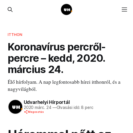
ITTHON
Koronavírus percről-
percre – kedd, 2020.
március 24.
Élő hírfolyam. A nap legfontosabb hírei itthonról, és a
nagyvilágból.
Udvarhelyi Hírportál
2020 márc. 24
—
Olvasási idő: 8 perc
Megosztás