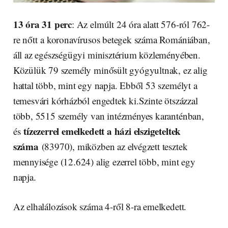
13 óra 31 perc
: Az elmúlt 24 óra alatt 576-ról 762-
re nőtt a koronavírusos betegek száma Romániában,
áll az egészségügyi minisztérium közleményében.
Közülük 79 személy minősült gyógyultnak, ez alig
hattal több, mint egy napja. Ebből 53 személyt a
temesvári kórházból engedtek ki.Szinte ötszázzal
több, 5515 személy van intézményes karanténban,
tízezerrel emelkedett a házi elszigeteltek
és
száma
(83970), miközben az elvégzett tesztek
mennyisége (12.624) alig ezerrel több, mint egy
napja.
Az elhalálozások száma 4-ről 8-ra emelkedett.