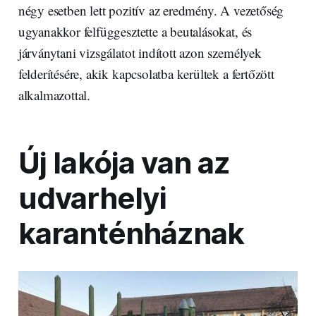
négy esetben lett pozitív az eredmény. A vezetőség
ugyanakkor felfüggesztette a beutalásokat, és
járványtani vizsgálatot indított azon személyek
felderítésére, akik kapcsolatba kerültek a fertőzött
alkalmazottal.
Új lakója van az
udvarhelyi
karanténháznak