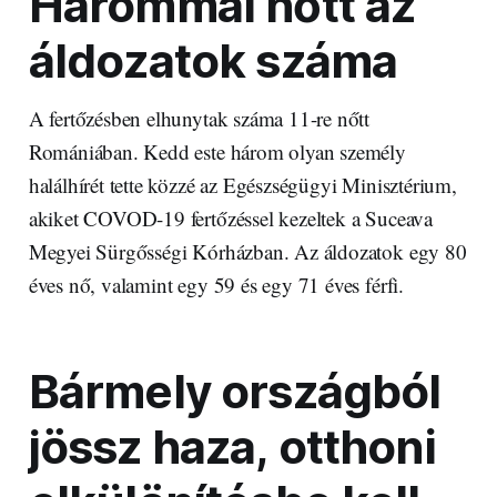
Hárommal nőtt az
áldozatok száma
A fertőzésben elhunytak száma 11-re nőtt
Romániában. Kedd este három olyan személy
halálhírét tette közzé az Egészségügyi Minisztérium,
akiket COVOD-19 fertőzéssel kezeltek a Suceava
Megyei Sürgősségi Kórházban. Az áldozatok egy 80
éves nő, valamint egy 59 és egy 71 éves férfi.
Bármely országból
jössz haza, otthoni