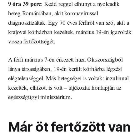
9 óra 39 perc
: Kedd reggel elhunyt a nyolcadik
beteg Romániában, akit koronavírussal
diagnosztizáltak. Egy 70 éves férfiról van szó, akit a
krajovai kórházban kezeltek, március 19-én igazolták
vissza fertőzöttségét.
A férfi március 7-én érkezett haza Olaszországból
lánya társaságában, 19-én került kórházba légzési
elégtelenséggel. Más betegségei is voltak: inzulinnal
kezelték, elhízott is volt – tájékoztat honlapján az
egészségügyi minisztérium.
Már öt fertőzött van