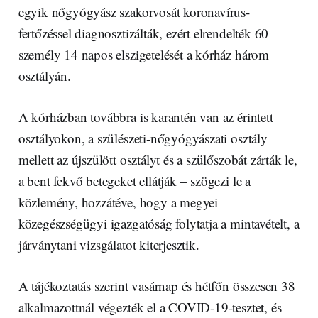
egyik nőgyógyász szakorvosát koronavírus-
fertőzéssel diagnosztizálták, ezért elrendelték 60
személy 14 napos elszigetelését a kórház három
osztályán.
A kórházban továbbra is karantén van az érintett
osztályokon, a szülészeti-nőgyógyászati osztály
mellett az újszülött osztályt és a szülőszobát zárták le,
a bent fekvő betegeket ellátják – szögezi le a
közlemény, hozzátéve, hogy a megyei
közegészségügyi igazgatóság folytatja a mintavételt, a
járványtani vizsgálatot kiterjesztik.
A tájékoztatás szerint vasárnap és hétfőn összesen 38
alkalmazottnál végezték el a COVID-19-tesztet, és