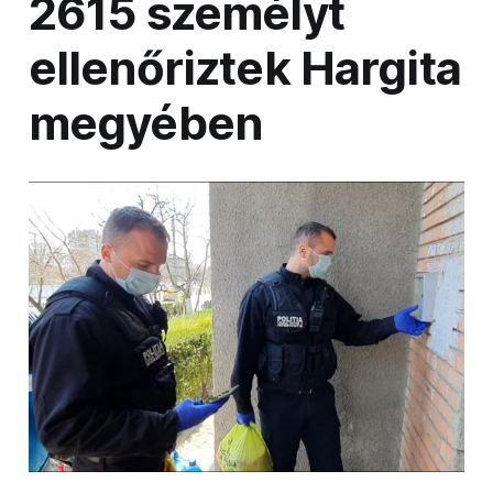
2615 személyt
ellenőriztek Hargita
megyében