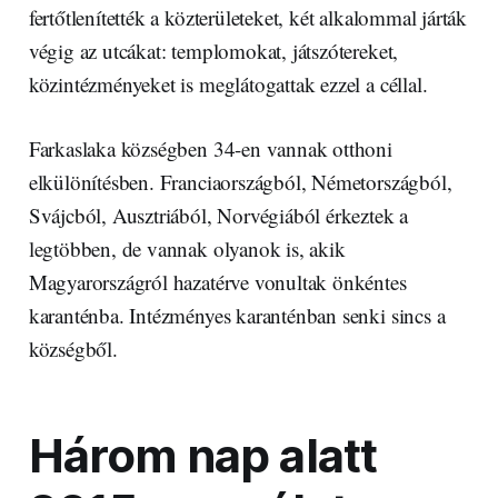
fertőtlenítették a közterületeket, két alkalommal járták
végig az utcákat: templomokat, játszótereket,
közintézményeket is meglátogattak ezzel a céllal.
Farkaslaka községben 34-en vannak otthoni
elkülönítésben. Franciaországból, Németországból,
Svájcból, Ausztriából, Norvégiából érkeztek a
legtöbben, de vannak olyanok is, akik
Magyarországról hazatérve vonultak önkéntes
karanténba. Intézményes karanténban senki sincs a
községből.
Három nap alatt