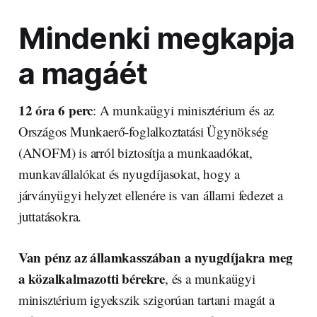
Mindenki megkapja
a magáét
12 óra 6 perc
: A munkaügyi minisztérium és az
Országos Munkaerő-foglalkoztatási Ügynökség
(ANOFM) is arról biztosítja a munkaadókat,
munkavállalókat és nyugdíjasokat, hogy a
járványügyi helyzet ellenére is van állami fedezet a
juttatásokra.
Van pénz az államkasszában a nyugdíjakra meg
a közalkalmazotti bérekre
, és a munkaügyi
minisztérium igyekszik szigorúan tartani magát a