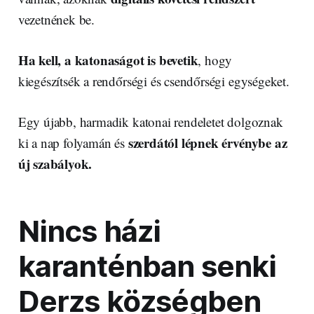
vezetnének be.
Ha kell, a katonaságot is bevetik
, hogy
kiegészítsék a rendőrségi és csendőrségi egységeket.
Egy újabb, harmadik katonai rendeletet dolgoznak
szerdától lépnek érvénybe az
ki a nap folyamán és
új szabályok.
Nincs házi
karanténban senki
Derzs községben