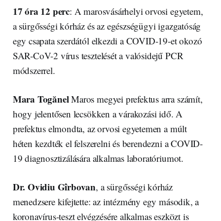
17 óra 12 perc
: A marosvásárhelyi orvosi egyetem,
a sürgősségi kórház és az egészségügyi igazgatóság
egy csapata szerdától elkezdi a COVID-19-et okozó
SAR-CoV-2 vírus tesztelését a valósidejű PCR
módszerrel.
Mara Togănel
Maros megyei prefektus arra számít,
hogy jelentősen lecsökken a várakozási idő. A
prefektus elmondta, az orvosi egyetemen a múlt
héten kezdték el felszerelni és berendezni a COVID-
19 diagnosztizálására alkalmas laboratóriumot.
Dr. Ovidiu Gîrbovan
, a sürgősségi kórház
menedzsere kifejtette: az intézmény egy második, a
koronavírus-teszt elvégzésére alkalmas eszközt is