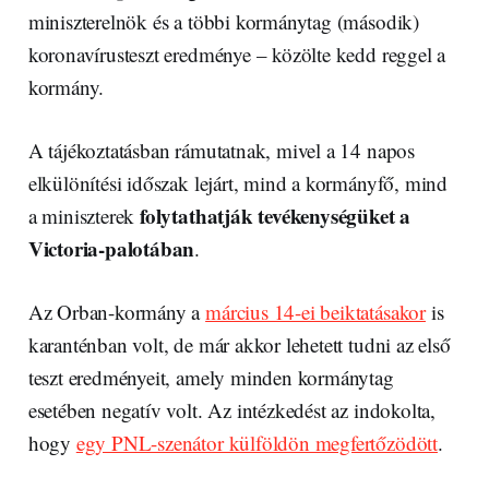
miniszterelnök és a többi kormánytag (második)
koronavírusteszt eredménye – közölte kedd reggel a
kormány.
A tájékoztatásban rámutatnak, mivel a 14 napos
elkülönítési időszak lejárt, mind a kormányfő, mind
folytathatják tevékenységüket a
a miniszterek
Victoria-palotában
.
Az Orban-kormány a
március 14-ei beiktatásakor
is
karanténban volt, de már akkor lehetett tudni az első
teszt eredményeit, amely minden kormánytag
esetében negatív volt. Az intézkedést az indokolta,
hogy
egy PNL-szenátor külföldön megfertőzödött
.