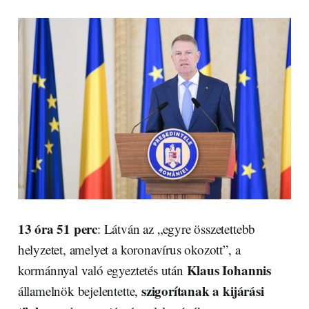
13 óra 51 perc
: Látván az „egyre összetettebb
helyzetet, amelyet a koronavírus okozott”, a
Klaus Iohannis
kormánnyal való egyeztetés után
szigorítanak a kijárási
államelnök bejelentette,