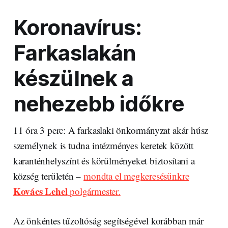
Koronavírus:
Farkaslakán
készülnek a
nehezebb időkre
11 óra 3 perc: A farkaslaki önkormányzat akár húsz
személynek is tudna intézményes keretek között
karanténhelyszínt és körülményeket biztosítani a
község területén –
mondta el megkeresésünkre
Kovács Lehel
polgármester.
Az önkéntes tűzoltóság segítségével korábban már