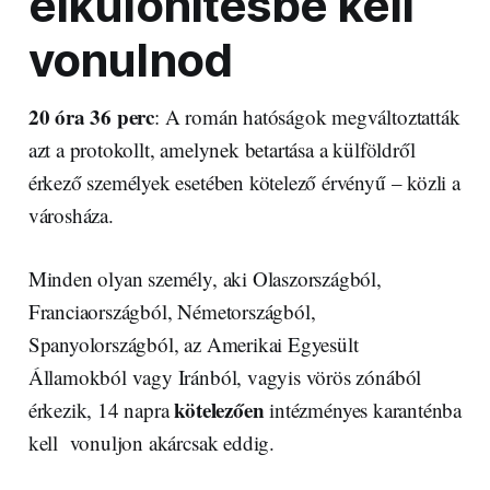
elkülönítésbe kell
vonulnod
20 óra 36 perc
: A román hatóságok megváltoztatták
azt a protokollt, amelynek betartása a külföldről
érkező személyek esetében kötelező érvényű – közli a
városháza.
Minden olyan személy, aki Olaszországból,
Franciaországból, Németországból,
Spanyolországból, az Amerikai Egyesült
Államokból vagy Iránból, vagyis vörös zónából
kötelezően
érkezik, 14 napra
intézményes karanténba
kell vonuljon akárcsak eddig.