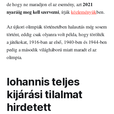
2021
de hogy ne maradjon el az esemény, azt
nyaráig meg kell szervezni
, írják
közleményük
ben.
Az újkori olimpiák történetében halasztás még sosem
történt, eddig csak olyanra volt példa, hogy törölték
a játékokat, 1916-ban az első, 1940-ben és 1944-ben
pedig a második világháború miatt maradt el az
olimpia.
Iohannis teljes
kijárási tilalmat
hirdetett