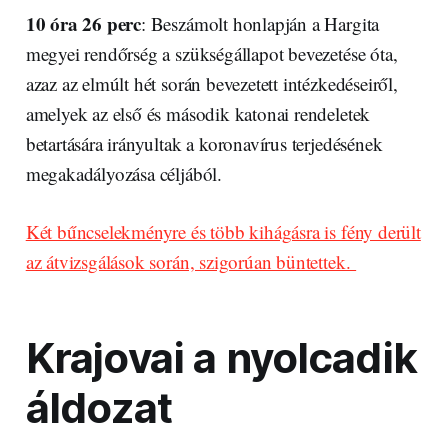
10 óra 26 perc
: Beszámolt honlapján a Hargita
megyei rendőrség a szükségállapot bevezetése óta,
azaz az elmúlt hét során bevezetett intézkedéseiről,
amelyek az első és második katonai rendeletek
betartására irányultak a koronavírus terjedésének
megakadályozása céljából.
Két bűncselekményre és több kihágásra is fény derült
az átvizsgálások során, szigorúan büntettek.
Krajovai a nyolcadik
áldozat