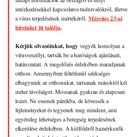
intézkedésekkel kapcsolatos tudnivalókról, illetve
Március 23-ai
a vírus terjedésének mértékéről.
híreinket
itt találja
.
Kérjük olvasóinkat, hogy
vegyék komolyan a
vírusveszélyt, tartsák be a hatóságok ajánlásait,
határozatait. A megelőzés érdekében maradjanak
otthon. Amennyiben feltétlenül szükséges
elhagyniuk az otthonukat, tartsanak másoktól két
méter távolságot. Mossanak gyakran és alaposan
kezet. Ne essenek pánikba, de kövessék a
fejleményeket és tegyenek meg mindent, ami
egyénileg lehetséges a betegség terjedésének
elkerülése érdekében. A külföldről hazaérkezők