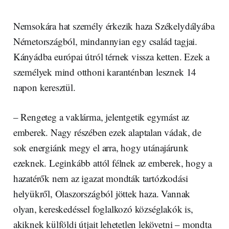
Nemsokára hat személy érkezik haza Székelydályába
Németországból, mindannyian egy család tagjai.
Kányádba európai útról térnek vissza ketten. Ezek a
személyek mind otthoni karanténban lesznek 14
napon keresztül.
– Rengeteg a vaklárma, jelentgetik egymást az
emberek. Nagy részében ezek alaptalan vádak, de
sok energiánk megy el arra, hogy utánajárunk
ezeknek. Leginkább attól félnek az emberek, hogy a
hazatérők nem az igazat mondták tartózkodási
helyükről, Olaszországból jöttek haza. Vannak
olyan, kereskedéssel foglalkozó községlakók is,
akiknek külföldi útjait lehetetlen lekövetni – mondta