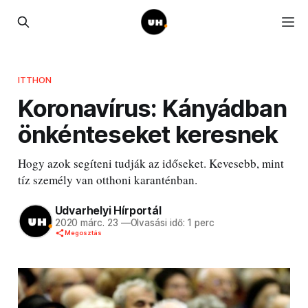
ITTHON
Koronavírus: Kányádban
önkénteseket keresnek
Hogy azok segíteni tudják az időseket. Kevesebb, mint
tíz személy van otthoni karanténban.
Udvarhelyi Hírportál
2020 márc. 23
—
Olvasási idő: 1 perc
Megosztás