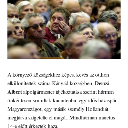
A környező községekhez képest kevés az otthon
Derzsi
elkülönítettek száma Kányád községben.
Albert
alpolgármester tájékoztatása szerint hárman
önkéntesen vonultak karanténba: egy idős házaspár
Magyarországot, egy másik személy Hollandiát
megjárva szigetelte el magát. Mindhárman március
14-e előtt érkeztek haza.