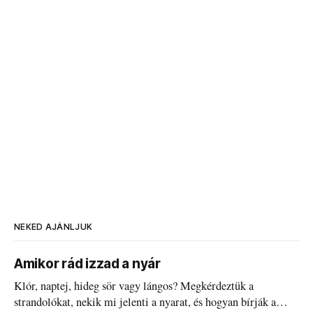
NEKED AJÁNLJUK
Amikor rád izzad a nyár
Klór, naptej, hideg sör vagy lángos? Megkérdeztük a
strandolókat, nekik mi jelenti a nyarat, és hogyan bírják a