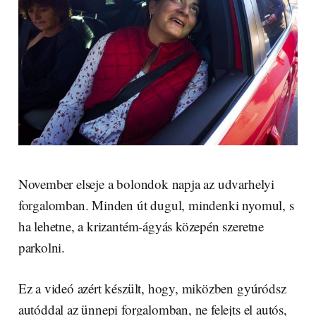
November elseje a bolondok napja az udvarhelyi
forgalomban. Minden út dugul, mindenki nyomul, s
ha lehetne, a krizantém-ágyás közepén szeretne
parkolni.
Ez a videó azért készült, hogy, miközben gyúródsz
autóddal az ünnepi forgalomban, ne felejts el autós,