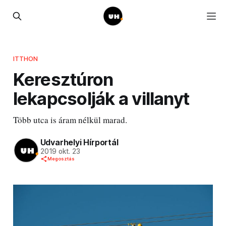
ITTHON
Keresztúron
lekapcsolják a villanyt
Több utca is áram nélkül marad.
Udvarhelyi Hírportál
2019 okt. 23
Megosztás