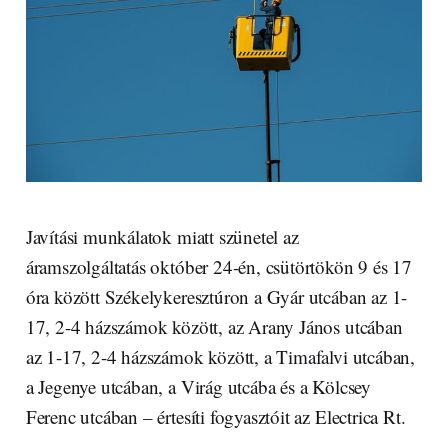
Javítási munkálatok miatt szünetel az
áramszolgáltatás október 24-én, csütörtökön 9 és 17
óra között Székelykeresztúron a Gyár utcában az 1-
17, 2-4 házszámok között, az Arany János utcában
az 1-17, 2-4 házszámok között, a Timafalvi utcában,
a Jegenye utcában, a Virág utcába és a Kölcsey
Ferenc utcában – értesíti fogyasztóit az Electrica Rt.