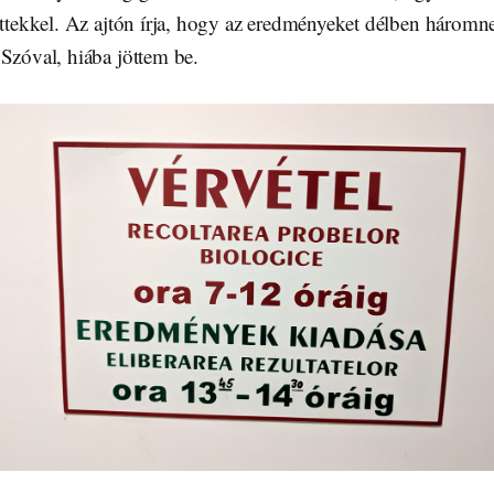
öttekkel. Az ajtón írja, hogy az eredményeket délben háromne
Szóval, hiába jöttem be.