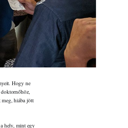
nyeit. Hogy ne
 a doktornőhöz,
 meg, hiába jött
a hely, mint egy