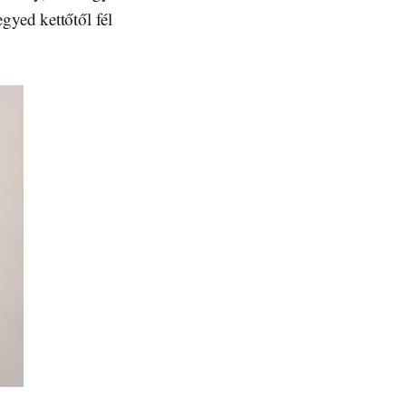
gyed kettőtől fél