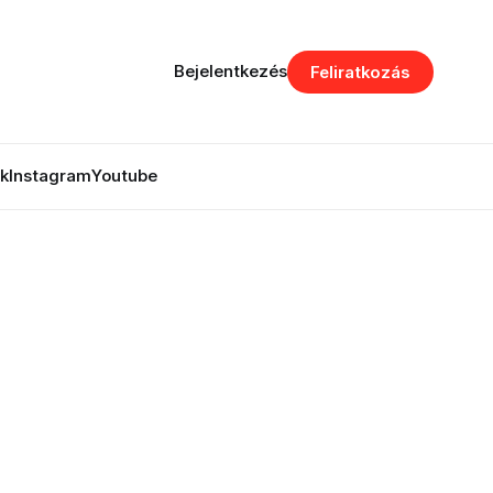
Bejelentkezés
Feliratkozás
k
Instagram
Youtube