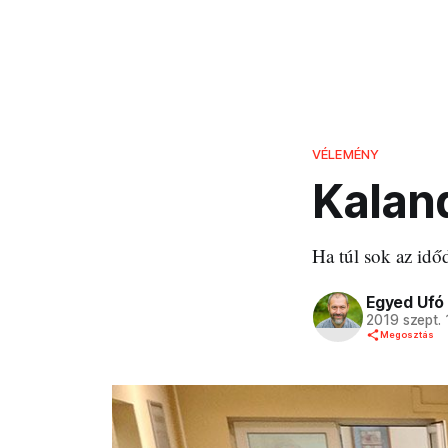
VÉLEMÉNY
Kaland
Ha túl sok az időd
Egyed Ufó
2019 szept. 
Megosztás