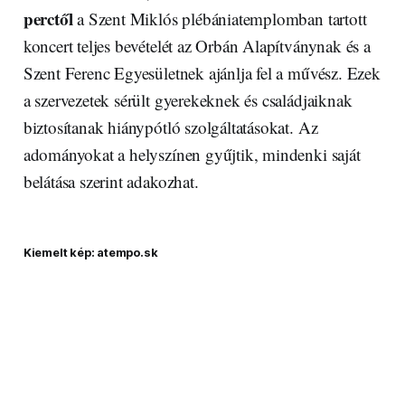
perctől
a Szent Miklós plébániatemplomban tartott
koncert teljes bevételét az Orbán Alapítványnak és a
Szent Ferenc Egyesületnek ajánlja fel a művész. Ezek
a szervezetek sérült gyerekeknek és családjaiknak
biztosítanak hiánypótló szolgáltatásokat. Az
adományokat a helyszínen gyűjtik, mindenki saját
belátása szerint adakozhat.
Kiemelt kép: atempo.sk