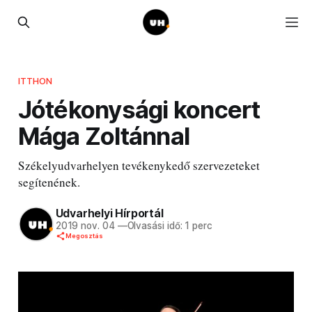
ITTHON
Jótékonysági koncert
Mága Zoltánnal
Székelyudvarhelyen tevékenykedő szervezeteket
segítenének.
Udvarhelyi Hírportál
2019 nov. 04
—
Olvasási idő: 1 perc
Megosztás