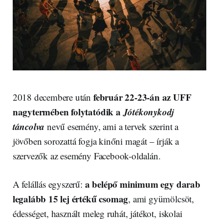
február 22-23-án az UFF
2018 decembere után
nagytermében folytatódik a
Jótékonykodj
táncolva
nevű esemény, ami a tervek szerint a
jövőben sorozattá fogja kinőni magát – írják a
szervezők az esemény Facebook-oldalán.
a belépő minimum egy darab
A felállás egyszerű:
legalább 15 lej értékű csomag
, ami gyümölcsöt,
édességet, használt meleg ruhát, játékot, iskolai