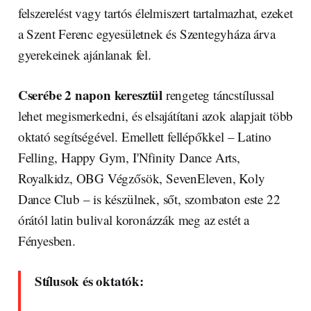
felszerelést vagy tartós élelmiszert tartalmazhat, ezeket
a Szent Ferenc egyesületnek és Szentegyháza árva
gyerekeinek ajánlanak fel.
Cserébe 2 napon keresztül
rengeteg táncstílussal
lehet megismerkedni, és elsajátítani azok alapjait több
oktató segítségével. Emellett fellépőkkel – Latino
Felling, Happy Gym, I'Nfinity Dance Arts,
Royalkidz, OBG Végzősök, SevenEleven, Koly
Dance Club – is készülnek, sőt, szombaton este 22
órától latin bulival koronázzák meg az estét a
Fényesben.
Stílusok és oktatók: