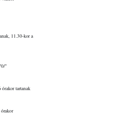
anak, 11.30-kor a
70/"
 6 órakor tartanak
 órakor