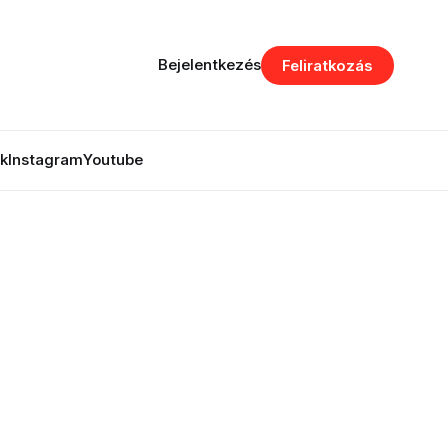
Bejelentkezés
Feliratkozás
k
Instagram
Youtube