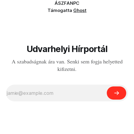
ÁSZF
ANPC
Támogatta
Ghost
Udvarhelyi Hírportál
A szabadságnak ára van. Senki sem fogja helyetted
kifizetni.