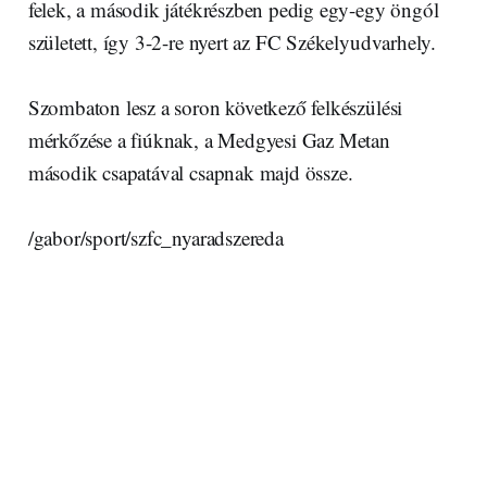
felek, a második játékrészben pedig egy-egy öngól
született, így 3-2-re nyert az FC Székelyudvarhely.
Szombaton lesz a soron következő felkészülési
mérkőzése a fiúknak, a Medgyesi Gaz Metan
második csapatával csapnak majd össze.
/gabor/sport/szfc_nyaradszereda