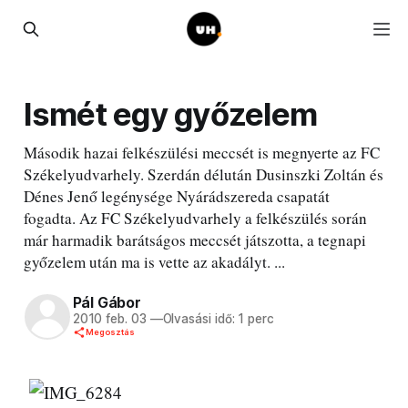
Ismét egy győzelem
Második hazai felkészülési meccsét is megnyerte az FC
Székelyudvarhely. Szerdán délután Dusinszki Zoltán és
Dénes Jenő legénysége Nyárádszereda csapatát
fogadta. Az FC Székelyudvarhely a felkészülés során
már harmadik barátságos meccsét játszotta, a tegnapi
győzelem után ma is vette az akadályt. ...
Pál Gábor
2010 feb. 03
—
Olvasási idő: 1 perc
Megosztás