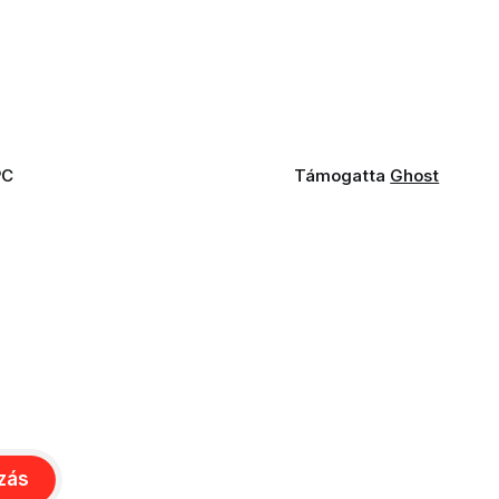
PC
Támogatta
Ghost
ozás