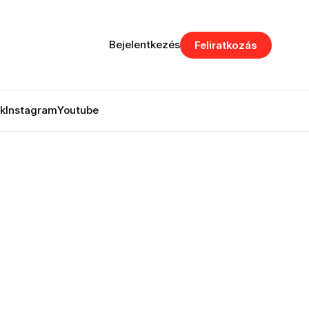
Bejelentkezés
Feliratkozás
k
Instagram
Youtube