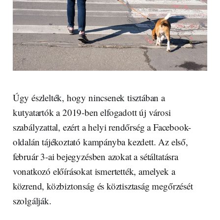
Úgy észlelték, hogy nincsenek tisztában a
kutyatartók a 2019-ben elfogadott új városi
szabályzattal, ezért a helyi rendőrség a Facebook-
oldalán tájékoztató kampányba kezdett. Az első,
február 3-ai bejegyzésben azokat a sétáltatásra
vonatkozó előírásokat ismertették, amelyek a
közrend, közbiztonság és köztisztaság megőrzését
szolgálják.