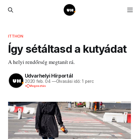
ITTHON
Így sétáltasd a kutyádat
A helyi rendőrség megtanít rá.
Udvarhelyi Hírportál
2020 feb. 04
—
Olvasási idő: 1 perc
Megosztás