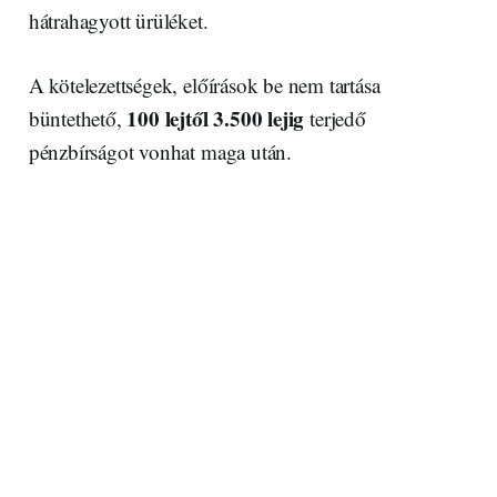
hátrahagyott ürüléket.
A kötelezettségek, előírások be nem tartása
100 lejtől 3.500 lejig
büntethető,
terjedő
pénzbírságot vonhat maga után.