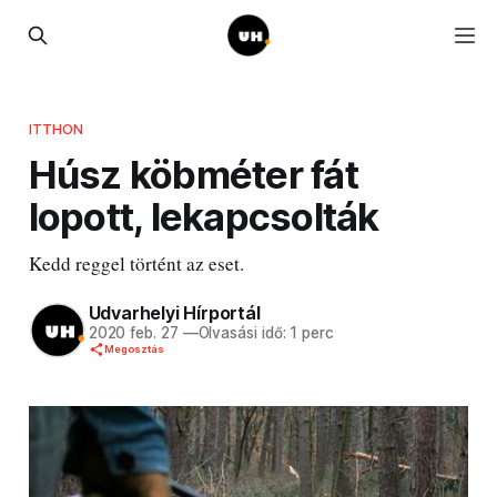
ITTHON
Húsz köbméter fát
lopott, lekapcsolták
Kedd reggel történt az eset.
Udvarhelyi Hírportál
2020 feb. 27
—
Olvasási idő: 1 perc
Megosztás