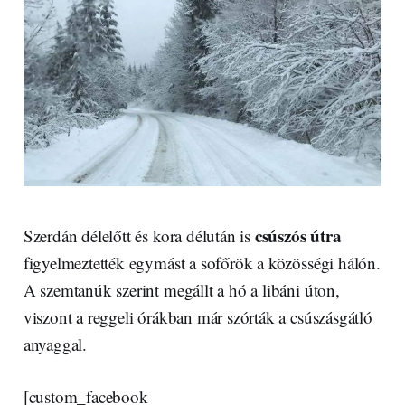
csúszós útra
Szerdán délelőtt és kora délután is
figyelmeztették egymást a sofőrök a közösségi hálón.
A szemtanúk szerint megállt a hó a libáni úton,
viszont a reggeli órákban már szórták a csúszásgátló
anyaggal.
[custom_facebook