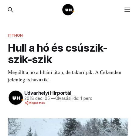
ITTHON
Hull a hó és csúszik-
szik-szik
Megállt a hó a libáni úton, de takarítják. A Cekenden
jelenleg is havazik.
Udvarhelyi Hírportál
2018 dec. 05
—
Olvasási idő: 1 perc
Megosztás