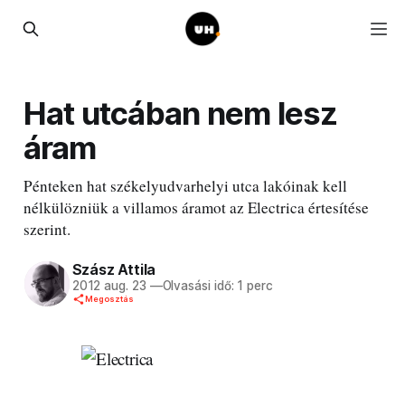
Hat utcában nem lesz
áram
Pénteken hat székelyudvarhelyi utca lakóinak kell
nélkülözniük a villamos áramot az Electrica értesítése
szerint.
Szász Attila
2012 aug. 23
—
Olvasási idő: 1 perc
Megosztás