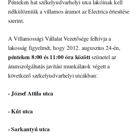
Pénteken hat székelyudvarhelyi utca lakóinak kell
nélkülözniük a villamos áramot az Electrica értesítése
szerint.
A Villamossági Vállalat Vezetősége felhívja a
lakosság figyelmét, hogy 2012. augusztus 24-én,
pénteken 8:00 és 11:00 óra között
szünetel az
áramszolgáltatás javítási munkálatok végett a
következő székelyudvarhelyi utcákban:
- József Attila utca
- Kút utca
- Sarkantyú utca