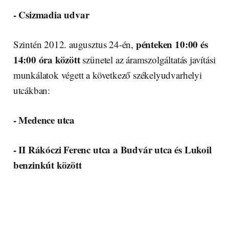
- Csizmadia udvar
pénteken 10:00 és
Szintén 2012. augusztus 24-én,
14:00 óra között
szünetel az áramszolgáltatás javítási
munkálatok végett a következő székelyudvarhelyi
utcákban:
- Medence utca
- II Rákóczi Ferenc utca a Budvár utca és Lukoil
benzinkút között