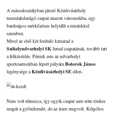
A másodosztályban játszó Kézdivásárhely
teremlabdarúgó csapat utazott városunkba, egy
barátságos mérkőzésen helytállt a mieinkkel
szemben.
Mivel az első két forduló kimarad a
Székelyudvarhelyi SK
futsal csapatának, tovább tart
a felkészülés. Péntek este az udvarhelyi
Botorok János
sportcsarnokban lépett pályára
Kézdivásárhelyi SE
legénysége a
ellen.
Nem volt tétmeccs, így egyik csapat sem tette tönkre
magát a győzelemért, de az iram megvolt. Kétgólos