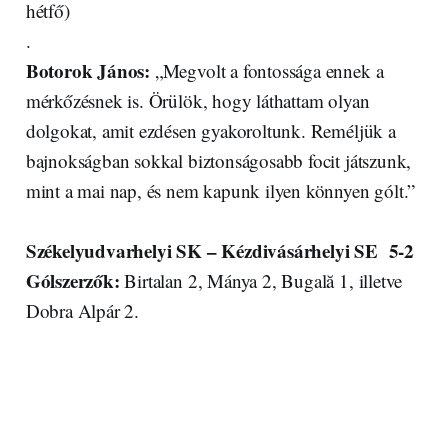
hétfő)
.
Botorok János:
„Megvolt a fontossága ennek a
mérkőzésnek is. Örülök, hogy láthattam olyan
dolgokat, amit ezdésen gyakoroltunk. Reméljük a
bajnokságban sokkal biztonságosabb focit játszunk,
mint a mai nap, és nem kapunk ilyen könnyen gólt.”
Székelyudvarhelyi SK – Kézdivásárhelyi SE 5-2
Gólszerzők:
Birtalan 2, Mánya 2, Bugală 1, illetve
Dobra Alpár 2.