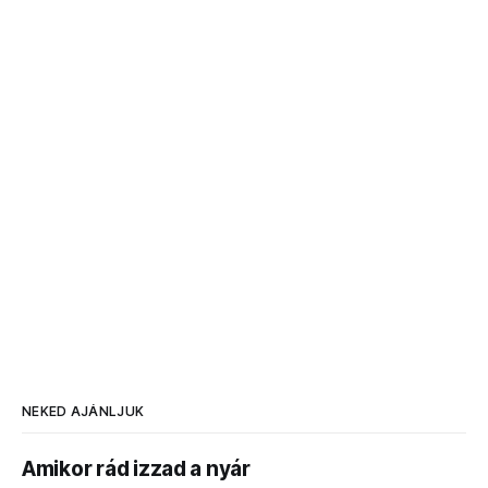
NEKED AJÁNLJUK
Amikor rád izzad a nyár