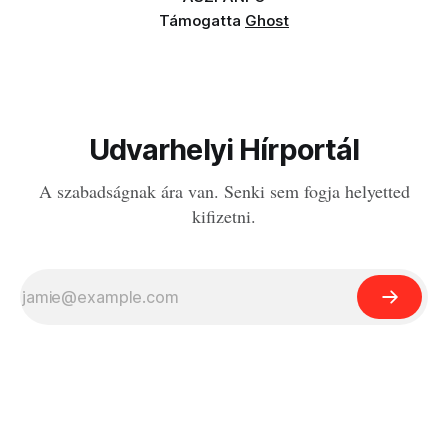
Támogatta
Ghost
Udvarhelyi Hírportál
A szabadságnak ára van. Senki sem fogja helyetted
kifizetni.