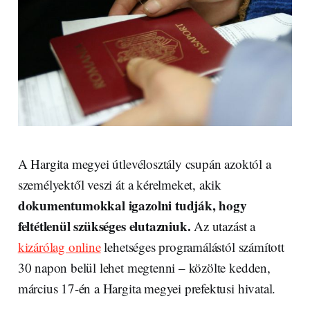
A Hargita megyei útlevélosztály csupán azoktól a
személyektől veszi át a kérelmeket, akik
dokumentumokkal igazolni tudják, hogy
feltétlenül szükséges elutazniuk.
Az utazást a
kizárólag online
lehetséges programálástól számított
30 napon belül lehet megtenni – közölte kedden,
március 17-én a Hargita megyei prefektusi hivatal.