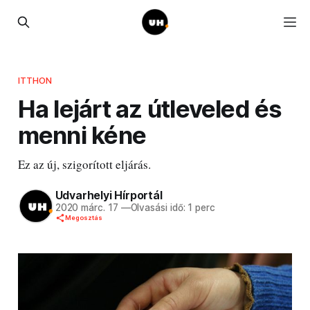
ITTHON
Ha lejárt az útleveled és
menni kéne
Ez az új, szigorított eljárás.
Udvarhelyi Hírportál
2020 márc. 17
—
Olvasási idő: 1 perc
Megosztás