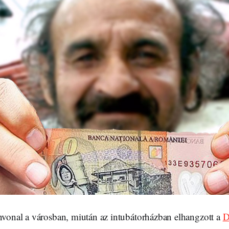
ínvonal a városban, miután az intubátorházban elhangzott a
D