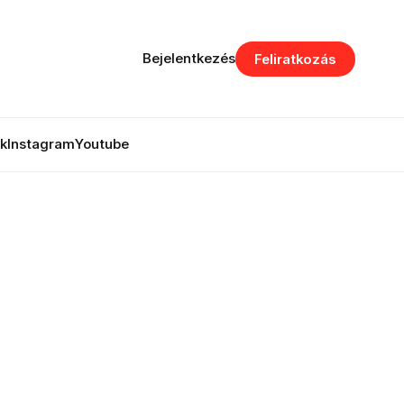
Bejelentkezés
Feliratkozás
k
Instagram
Youtube