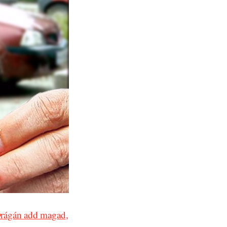
rágán add magad,