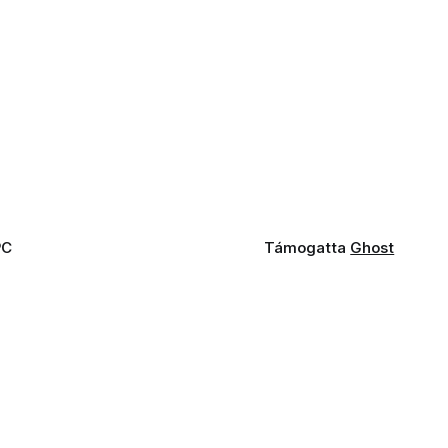
PC
Támogatta
Ghost