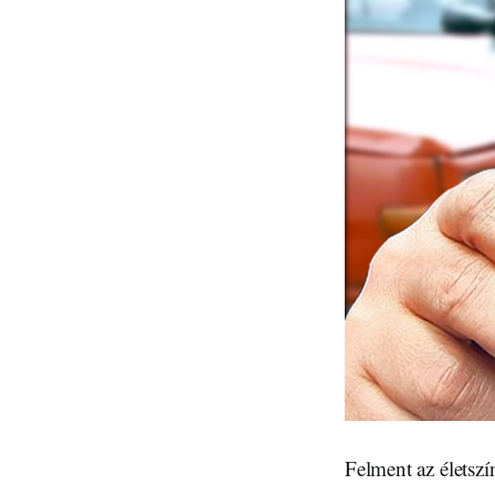
Felment az életsz