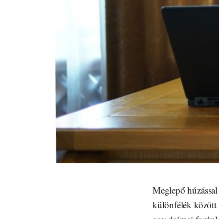
Meglepő húzással 
különfélék között 