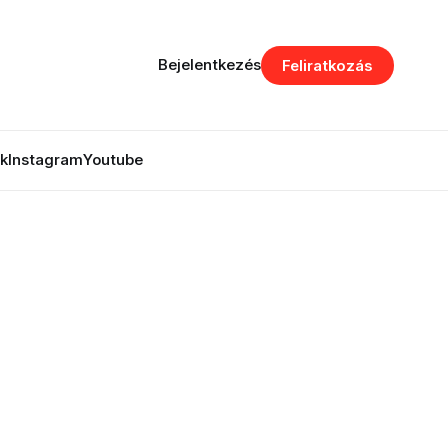
Bejelentkezés
Feliratkozás
k
Instagram
Youtube