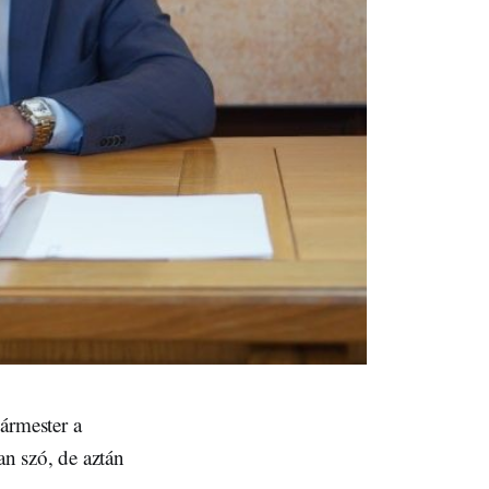
ármester a
an szó, de aztán