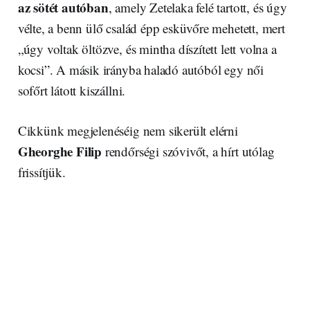
az sötét autóban
, amely Zetelaka felé tartott, és úgy
vélte, a benn ülő család épp esküvőre mehetett, mert
„úgy voltak öltözve, és mintha díszített lett volna a
kocsi”. A másik irányba haladó autóból egy női
sofőrt látott kiszállni.
Cikkünk megjelenéséig nem sikerült elérni
Gheorghe Filip
rendőrségi szóvivőt, a hírt utólag
frissítjük.