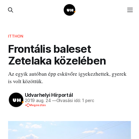
ITTHON
Frontális baleset
Zetelaka közelében
Az egyik autóban épp esküvőre igyekezhettek, gyerek
is volt közöttük.
Udvarhelyi Hírportál
2019 aug. 24
—
Olvasási idő: 1 perc
Megosztás