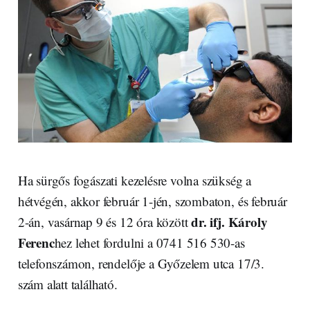
Ha sürgős fogászati kezelésre volna szükség a
hétvégén, akkor február 1-jén, szombaton, és február
dr. ifj. Károly
2-án, vasárnap 9 és 12 óra között
Ferenc
hez lehet fordulni a 0741 516 530-as
telefonszámon, rendelője a Győzelem utca 17/3.
szám alatt található.