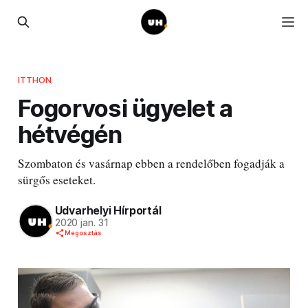
ITTHON
Fogorvosi ügyelet a
hétvégén
Szombaton és vasárnap ebben a rendelőben fogadják a
sürgős eseteket.
Udvarhelyi Hírportál
2020 jan. 31
Megosztás