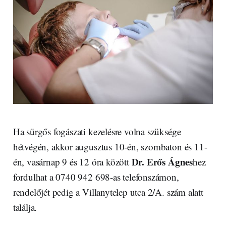
Ha sürgős fogászati kezelésre volna szüksége
hétvégén, akkor augusztus 10-én, szombaton és 11-
Dr. Erős Ágnes
én, vasárnap 9 és 12 óra között
hez
fordulhat a 0740 942 698-as telefonszámon,
rendelőjét pedig a Villanytelep utca 2/A. szám alatt
találja.