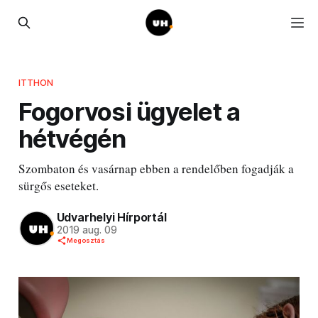
ITTHON
Fogorvosi ügyelet a
hétvégén
Szombaton és vasárnap ebben a rendelőben fogadják a
sürgős eseteket.
Udvarhelyi Hírportál
2019 aug. 09
Megosztás