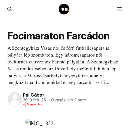
Focimaraton Farcádon
A Szentegyházi Vasas női és férfi futballcsapata is
pályára lép szombaton. Egy háromcsapatos női
fociturnét szerveznek Farcád pályáján. A Szentegyházi
Vasas rendezésében az Udvarhely melletti faluban lép
pályára a Marosvásárhelyi lányegyüttes, amely
megküzd majd a mieinkkel és egy farcádi, 16-17...
Pál Gábor
2010 feb. 26
—
Olvasási idő: 1 perc
Megosztás