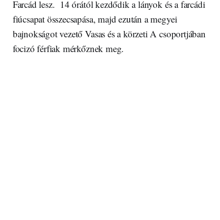
Farcád lesz. 14 órától kezdődik a lányok és a farcádi
fiúcsapat összecsapása, majd ezután a megyei
bajnokságot vezető Vasas és a körzeti A csoportjában
focizó férfiak mérkőznek meg.