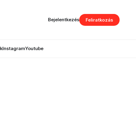
Bejelentkezés
Feliratkozás
k
Instagram
Youtube