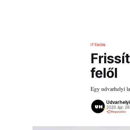
ITTHON
Frissí
felől
Egy udvarhelyi la
Udvarhelyi
2020 ápr. 28
Megosztás