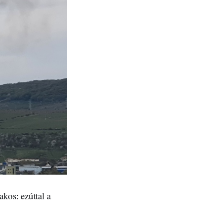
akos: ezúttal a