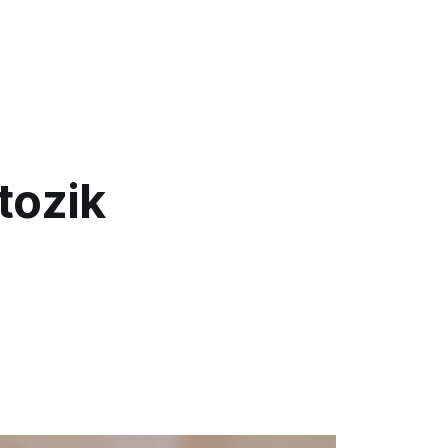
tozik