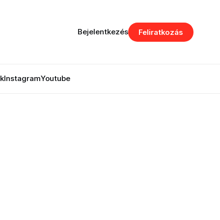
Bejelentkezés
Feliratkozás
k
Instagram
Youtube