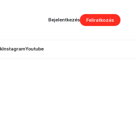
Bejelentkezés
Feliratkozás
k
Instagram
Youtube