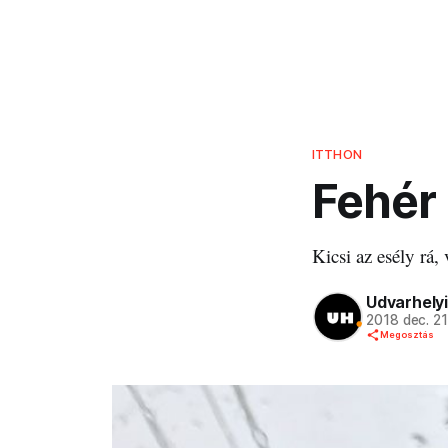
ITTHON
Fehér 
Kicsi az esély rá,
Udvarhelyi
2018 dec. 2
Megosztás