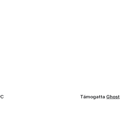
PC
Támogatta
Ghost