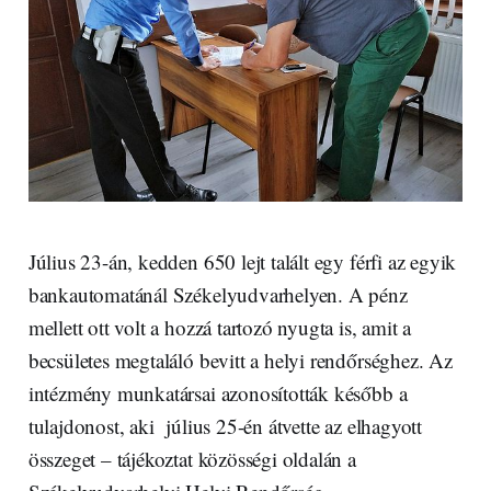
Július 23-án, kedden 650 lejt talált egy férfi az egyik
bankautomatánál Székelyudvarhelyen. A pénz
mellett ott volt a hozzá tartozó nyugta is, amit a
becsületes megtaláló bevitt a helyi rendőrséghez. Az
intézmény munkatársai azonosították később a
tulajdonost, aki július 25-én átvette az elhagyott
összeget – tájékoztat közösségi oldalán a