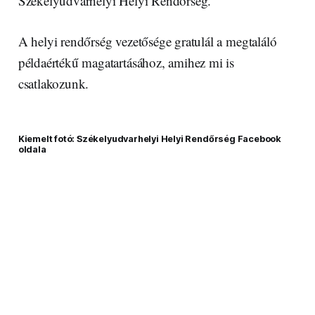
Székelyudvarhelyi Helyi Rendőrség.
A helyi rendőrség vezetősége gratulál a megtaláló
példaértékű magatartásához, amihez mi is
csatlakozunk.
Kiemelt fotó: Székelyudvarhelyi Helyi Rendőrség Facebook
oldala