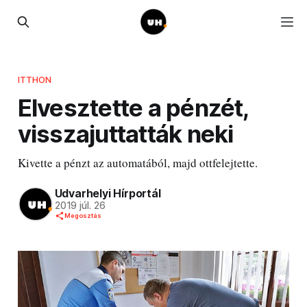
ITTHON
Elvesztette a pénzét,
visszajuttatták neki
Kivette a pénzt az automatából, majd ottfelejtette.
Udvarhelyi Hírportál
2019 júl. 26
Megosztás