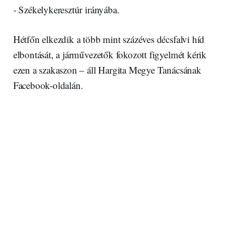
- Székelykeresztúr irányába.
Hétfőn elkezdik a több mint százéves décsfalvi híd
elbontását, a járművezetők fokozott figyelmét kérik
ezen a szakaszon – áll Hargita Megye Tanácsának
Facebook-oldalán.