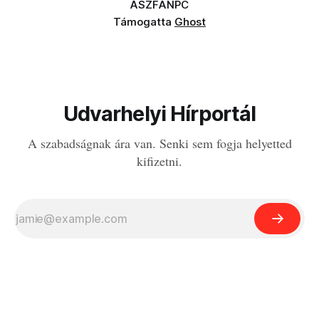
ÁSZF
ANPC
Támogatta
Ghost
Udvarhelyi Hírportál
A szabadságnak ára van. Senki sem fogja helyetted
kifizetni.