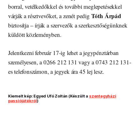
borral, vetélkedőkkel és további meglepetésekkel
Tóth Árpád
várják a résztvevőket, a zenét pedig
biztosítja – írják a szervezők a szerkesztőségünknek
küldött közleményben.
Jelentkezni február 17-ig lehet a jegypénztárban
személyesen, a 0266 212 131 vagy a 0743 212 131-
es telefonszámon, a jegyek ára 45 lej lesz.
Kiemelt kép: Egyed Ufó Zoltán (Készült a
szentegyházi
passiójátékról
)