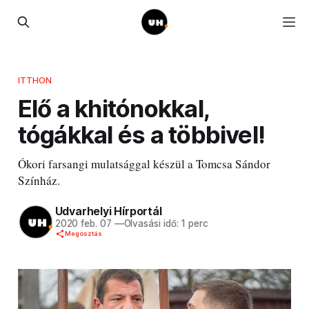
ITTHON
Elő a khitónokkal,
tógákkal és a többivel!
Ókori farsangi mulatsággal készül a Tomcsa Sándor
Színház.
Udvarhelyi Hírportál
2020 feb. 07
—
Olvasási idő: 1 perc
Megosztás