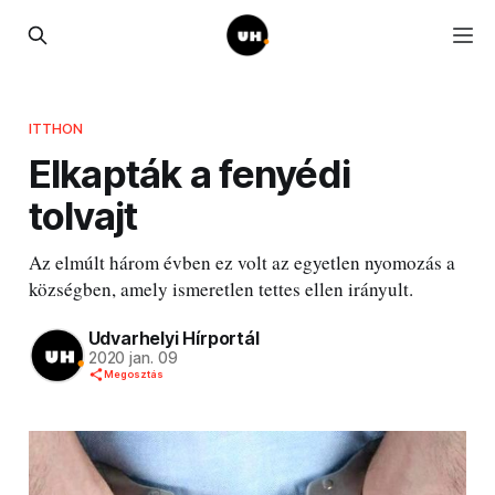
ITTHON
Elkapták a fenyédi
tolvajt
Az elmúlt három évben ez volt az egyetlen nyomozás a
községben, amely ismeretlen tettes ellen irányult.
Udvarhelyi Hírportál
2020 jan. 09
Megosztás