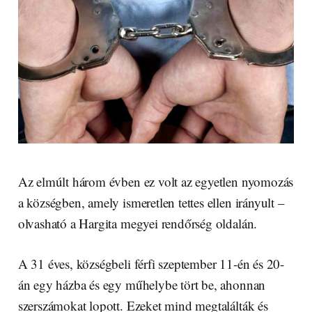
Az elmúlt három évben ez volt az egyetlen nyomozás
a községben, amely ismeretlen tettes ellen irányult –
olvasható a Hargita megyei rendőrség oldalán.
A 31 éves, községbeli férfi szeptember 11-én és 20-
án egy házba és egy műhelybe tört be, ahonnan
szerszámokat lopott. Ezeket mind megtalálták és