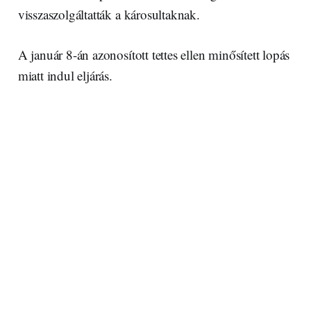
visszaszolgáltatták a károsultaknak.
A január 8-án azonosított tettes ellen minősített lopás
miatt indul eljárás.