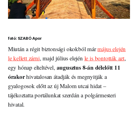
fotó: SZABÓ Apor
Miután a régit biztonsági okokból már
május elején
le kellett zárni
, majd július elején
le is bontották azt
,
augusztus 8-án délelőtt 11
egy hónap elteltével,
órakor
hivatalosan átadják és megnyitják a
gyalogosok előtt az új Malom utcai hidat –
tájékoztatta portálunkat szerdán a polgármesteri
hivatal.