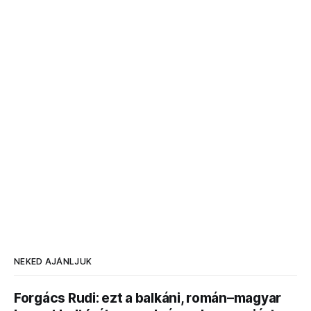
NEKED AJÁNLJUK
Forgács Rudi: ezt a balkáni, román–magyar