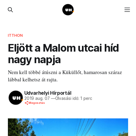
ITTHON
Eljött a Malom utcai híd
nagy napja
Nem kell többé átúszni a Küküllőt, hamarosan száraz
lábbal kelhetsz át rajta.
Udvarhelyi Hírportál
2019 aug. 07
—
Olvasási idő: 1 perc
Megosztás