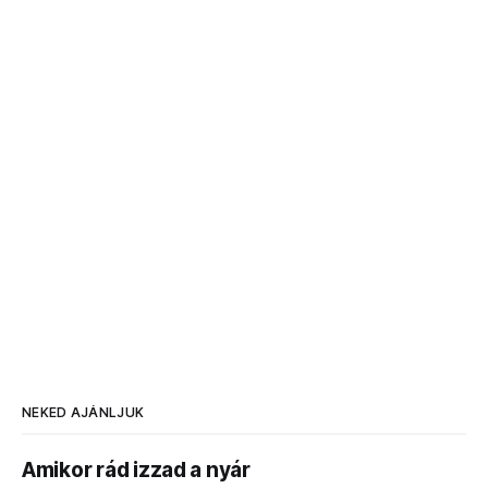
NEKED AJÁNLJUK
Amikor rád izzad a nyár