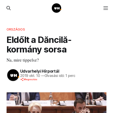
ORSZÁGOS
Eldőlt a Dăncilă-
kormány sorsa
Na, mire tippelsz?
Udvarhelyi Hírportál
2019 okt. 10
—
Olvasási idő: 1 perc
Megosztás