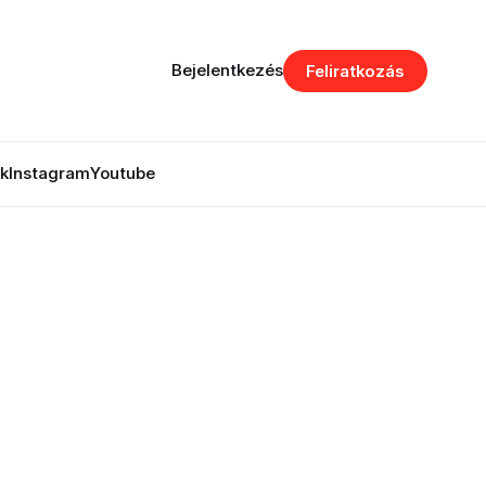
Bejelentkezés
Feliratkozás
k
Instagram
Youtube