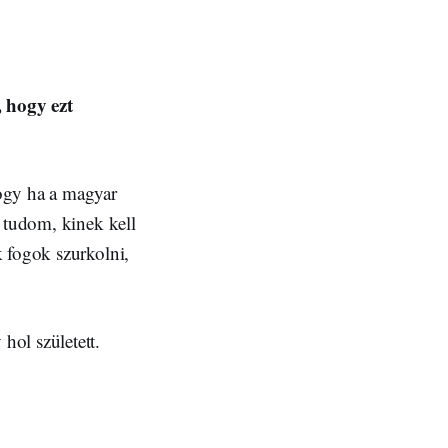
 hogy ezt
hogy ha a magyar
y tudom, kinek kell
k fogok szurkolni,
hol született.