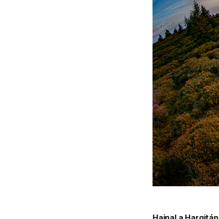
Hajnal a Hargitán