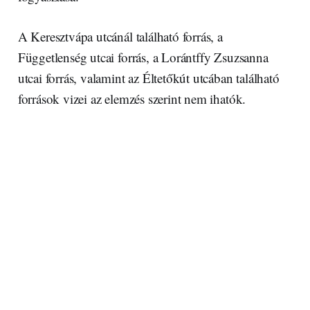
A Keresztvápa utcánál található forrás, a
Függetlenség utcai forrás, a Lorántffy Zsuzsanna
utcai forrás, valamint az Éltetőkút utcában található
források vizei az elemzés szerint nem ihatók.