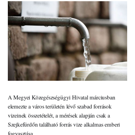
A Megyei Közegészségügyi Hivatal márciusban
elemezte a város területén lévő szabad források
vizeinek összetételét, a mérések alapján csak a
Szejkefürdőn található forrás vize alkalmas emberi
fogyasztása.