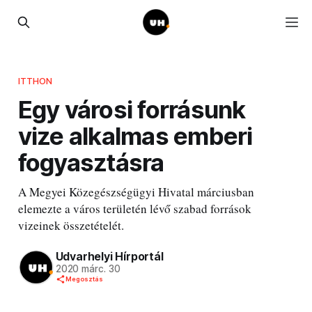
ITTHON
Egy városi forrásunk
vize alkalmas emberi
fogyasztásra
A Megyei Közegészségügyi Hivatal márciusban
elemezte a város területén lévő szabad források
vizeinek összetételét.
Udvarhelyi Hírportál
2020 márc. 30
Megosztás