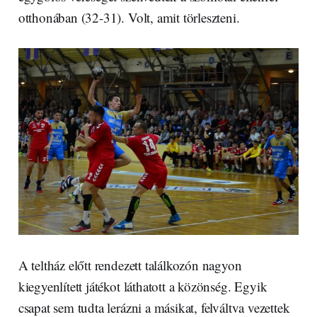
otthonában (32-31). Volt, amit törleszteni.
A teltház előtt rendezett találkozón nagyon
kiegyenlített játékot láthatott a közönség. Egyik
csapat sem tudta lerázni a másikat, felváltva vezettek