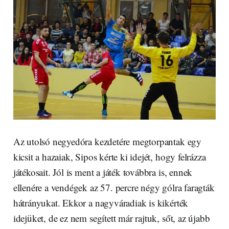
Az utolsó negyedóra kezdetére megtorpantak egy
kicsit a hazaiak, Sipos kérte ki idejét, hogy felrázza
játékosait. Jól is ment a játék továbbra is, ennek
ellenére a vendégek az 57. percre négy gólra faragták
hátrányukat. Ekkor a nagyváradiak is kikérték
idejüket, de ez nem segített már rajtuk, sőt, az újabb