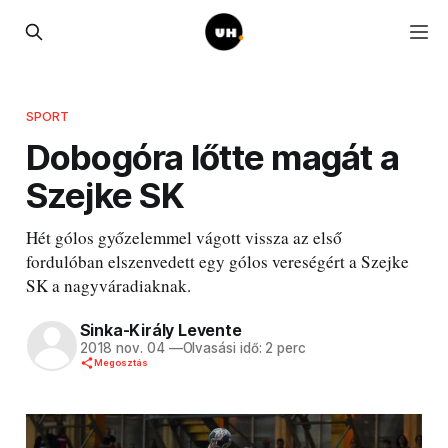
SPORT
Dobogóra lőtte magát a
Szejke SK
Hét gólos győzelemmel vágott vissza az első
fordulóban elszenvedett egy gólos vereségért a Szejke
SK a nagyváradiaknak.
Sinka-Király Levente
2018 nov. 04
—
Olvasási idő: 2 perc
Megosztás