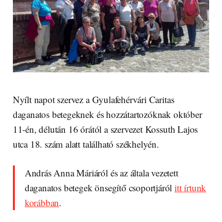
Nyílt napot szervez a Gyulafehérvári Caritas
daganatos betegeknek és hozzátartozóknak október
11-én, délután 16 órától a szervezet Kossuth Lajos
utca 18. szám alatt található székhelyén.
András Anna Máriáról és az általa vezetett
daganatos betegek önsegítő csoportjáról
itt írtunk
korábban
.