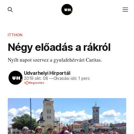
ITTHON
Négy előadás a rákról
Nyílt napot szervez a gyulafehérvári Caritas.
Udvarhelyi Hírportál
2019 okt. 08
—
Olvasási idő: 1 perc
Megosztás