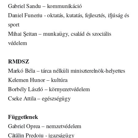
Gabriel Sandu – kommunikáció
Daniel Funeriu - oktatás, kutatás, fejlesztés, ifjúság és
sport
Mihai Şeitan – munkaügy, család és szociális
védelem
RMDSZ
Markó Béla – tárca nélküli miniszterelnök-helyettes
Kelemen Hunor – kultúra
Borbély László – környezetvédelem
Cseke Attila – egészségügy
Függetlenek
Gabriel Oprea – nemzetvédelem
Cătălin Predoiu - igazságügy