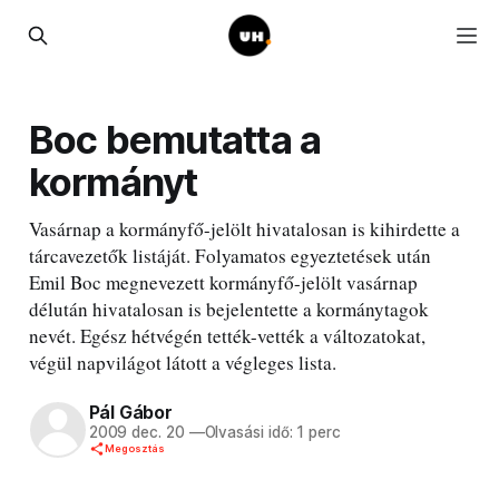
Boc bemutatta a
kormányt
Vasárnap a kormányfő-jelölt hivatalosan is kihirdette a
tárcavezetők listáját. Folyamatos egyeztetések után
Emil Boc megnevezett kormányfő-jelölt vasárnap
délután hivatalosan is bejelentette a kormánytagok
nevét. Egész hétvégén tették-vették a változatokat,
végül napvilágot látott a végleges lista.
Pál Gábor
2009 dec. 20
—
Olvasási idő: 1 perc
Megosztás