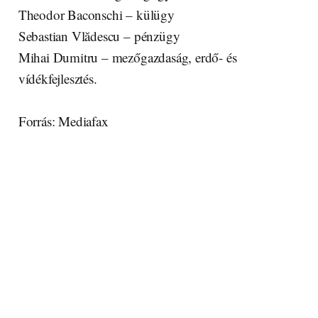
Theodor Baconschi – külügy
Sebastian Vlădescu – pénzügy
Mihai Dumitru – mezőgazdaság, erdő- és
vídékfejlesztés.
Forrás: Mediafax