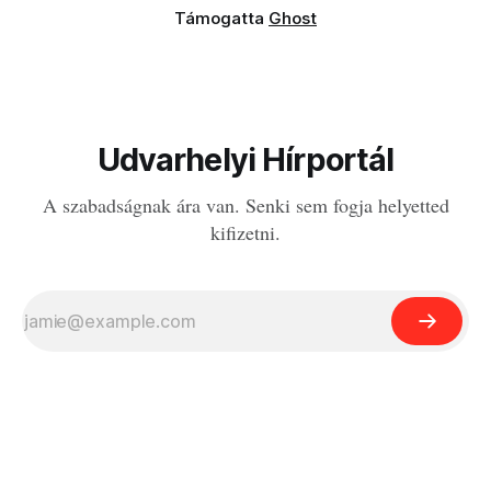
Támogatta
Ghost
Udvarhelyi Hírportál
A szabadságnak ára van. Senki sem fogja helyetted
kifizetni.