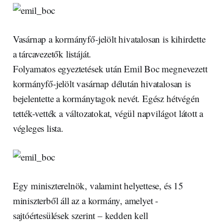
Vasárnap a kormányfő-jelölt hivatalosan is kihirdette
a tárcavezetők listáját.
Folyamatos egyeztetések után Emil Boc megnevezett
kormányfő-jelölt vasárnap délután hivatalosan is
bejelentette a kormánytagok nevét. Egész hétvégén
tették-vették a változatokat, végül napvilágot látott a
végleges lista.
Egy miniszterelnök, valamint helyettese, és 15
miniszterből áll az a kormány, amelyet -
sajtóértesülések szerint – kedden kell