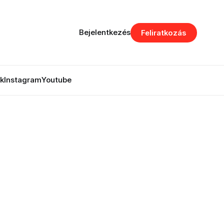
Bejelentkezés
Feliratkozás
k
Instagram
Youtube