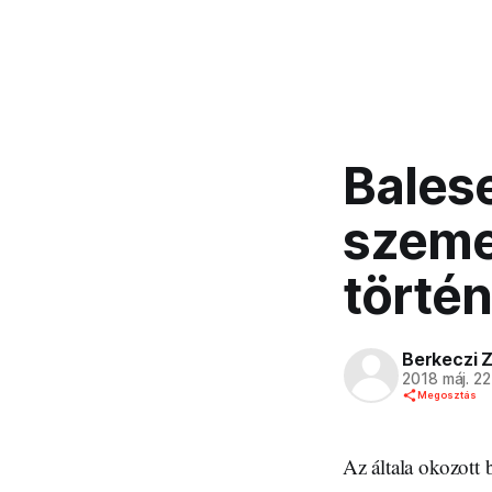
Balese
szeme
történ
Berkeczi Z
2018 máj. 22
Megosztás
Az általa okozott 