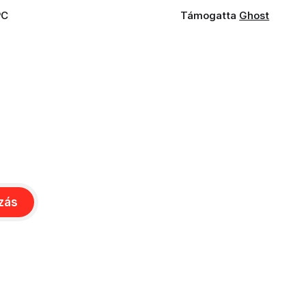
PC
Támogatta
Ghost
ozás