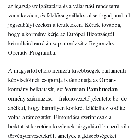
az igazságszolgáltatásra és a választási rendszerre
vonatkozóan, és felelősségvállalással se fogadjanak el
jogszabályt ezeken a területeken. Kérték továbbá,
hogy a kormány kérje az Európai Bizottságtól
kétmilliárd euró átcsoportosítását a Regionális
Operatív Programba.
A magyartól eltérő nemzeti kisebbségek parlamenti
képviselőinek csoportja is támogatja az Orban-
Varujan Pambuccian
kormány beiktatását, ezt
–
örmény származású – frakcióvezető jelentette be, de
anélkül, hogy bármilyen konkrét feltételhez kötötte
volna a támogatást. Elmondása szerint csak a
beiktatást követően kezdenek tárgyalásokba azokról a
törvénytervezetekről, amelyek a „kisebbségeket