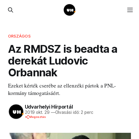
ORSZÁGOS
Az RMDSZ is beadta a
derekát Ludovic
Orbannak
Ezeket kérték cserébe az ellenzéki pártok a PNL-
kormány támogatásáért.
Udvarhelyi Hírportál
2019 okt. 29
—
Olvasási idő: 2 perc
Megosztás