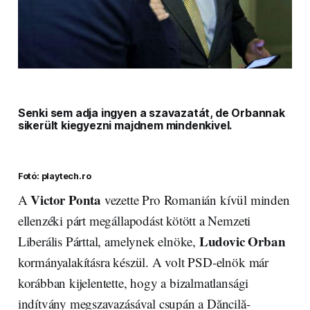
Senki sem adja ingyen a szavazatát, de Orbannak
sikerült kiegyezni majdnem mindenkivel.
Fotó: playtech.ro
Victor Ponta
A
vezette Pro Romanián kívül minden
ellenzéki párt megállapodást kötött a Nemzeti
Ludovic Orban
Liberális Párttal, amelynek elnöke,
kormányalakításra készül. A volt PSD-elnök már
korábban kijelentette, hogy a bizalmatlansági
indítvány megszavazásával csupán a Dăncilă-