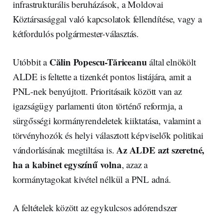
infrastrukturális beruházások, a Moldovai
Köztársasággal való kapcsolatok fellendítése, vagy a
kétfordulós polgármester-választás.
Călin Popescu-Tăriceanu
Utóbbit a
által elnökölt
ALDE is feltette a tizenkét pontos listájára, amit a
PNL-nek benyújtott. Prioritásaik között van az
igazságügy parlamenti úton történő reformja, a
sürgősségi kormányrendeletek kiiktatása, valamint a
törvényhozók és helyi választott képviselők politikai
Az ALDE azt szeretné,
vándorlásának megtiltása is.
ha a kabinet egyszínű volna
, azaz a
kormánytagokat kivétel nélkül a PNL adná.
A feltételek között az egykulcsos adórendszer