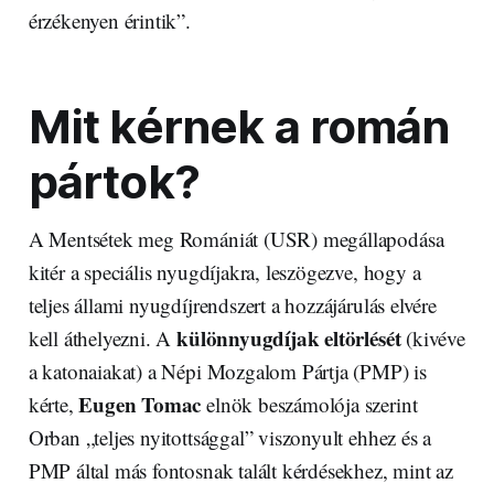
érzékenyen érintik”.
Mit kérnek a román
pártok?
A Mentsétek meg Romániát (USR) megállapodása
kitér a speciális nyugdíjakra, leszögezve, hogy a
teljes állami nyugdíjrendszert a hozzájárulás elvére
különnyugdíjak eltörlését
kell áthelyezni. A
(kivéve
a katonaiakat) a Népi Mozgalom Pártja (PMP) is
Eugen Tomac
kérte,
elnök beszámolója szerint
Orban „teljes nyitottsággal” viszonyult ehhez és a
PMP által más fontosnak talált kérdésekhez, mint az