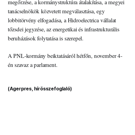
megőrzése, a kormánystruktúra átalakítása, a megyei
tanácselnökök közvetett megválasztása, egy
lobbitörvény elfogadása, a Hidroelectrica vállalat
tőzsdei jegyzése, az energetikai és infrastrukturális
beruházások folytatása is szerepel.
A PNL-kormány beiktatásáról hétfőn, november 4-
én szavaz a parlament.
(Agerpres, hírösszefoglaló)