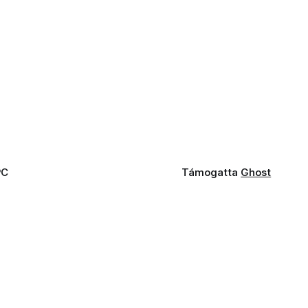
PC
Támogatta
Ghost