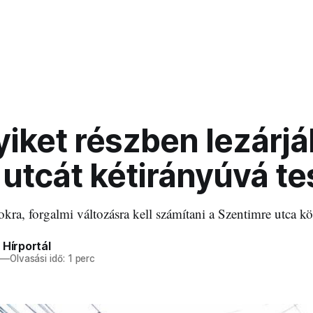
iket részben lezárjá
utcát kétirányúvá te
sokra, forgalmi változásra kell számítani a Szentimre utca k
 Hírportál
—
Olvasási idő: 1 perc