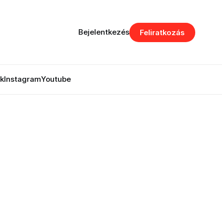
Bejelentkezés
Feliratkozás
k
Instagram
Youtube