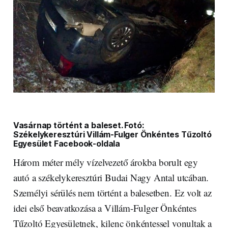
Vasárnap történt a baleset. Fotó:
Székelykeresztúri Villám-Fulger Önkéntes Tűzoltó
Egyesület Facebook-oldala
Három méter mély vízelvezető árokba borult egy
autó a székelykeresztúri Budai Nagy Antal utcában.
Személyi sérülés nem történt a balesetben. Ez volt az
idei első beavatkozása a Villám-Fulger Önkéntes
Tűzoltó Egyesületnek, kilenc önkéntessel vonultak a