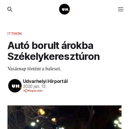
ITTHON
Autó borult árokba
Székelykeresztúron
Vasárnap történt a baleset.
Udvarhelyi Hírportál
2020 jan. 13
Megosztás