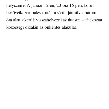
helyszínre. A január 12-én, 23 óra 15 perc körül
bekövetkezett baleset után a sérült járművet három
óra alatt sikerült visszahelyezni az úttestre – tájékoztat
közösségi oldalán az önkéntes alakulat.