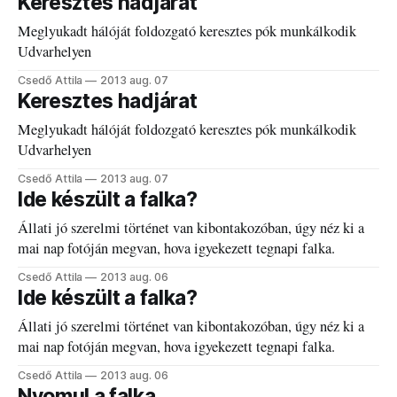
Keresztes hadjárat
Meglyukadt hálóját foldozgató keresztes pók munkálkodik
Udvarhelyen
Csedő Attila
2013 aug. 07
Keresztes hadjárat
Meglyukadt hálóját foldozgató keresztes pók munkálkodik
Udvarhelyen
Csedő Attila
2013 aug. 07
Ide készült a falka?
Állati jó szerelmi történet van kibontakozóban, úgy néz ki a
mai nap fotóján megvan, hova igyekezett tegnapi falka.
Csedő Attila
2013 aug. 06
Ide készült a falka?
Állati jó szerelmi történet van kibontakozóban, úgy néz ki a
mai nap fotóján megvan, hova igyekezett tegnapi falka.
Csedő Attila
2013 aug. 06
Nyomul a falka