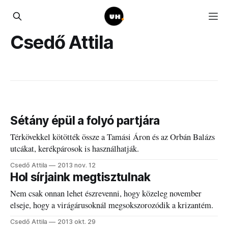
Csedő Attila
Sétány épül a folyó partjára
Térkövekkel kötötték össze a Tamási Áron és az Orbán Balázs
utcákat, kerékpárosok is használhatják.
Csedő Attila
2013 nov. 12
Hol sírjaink megtisztulnak
Nem csak onnan lehet észrevenni, hogy közeleg november
elseje, hogy a virágárusoknál megsokszorozódik a krizantém.
Csedő Attila
2013 okt. 29