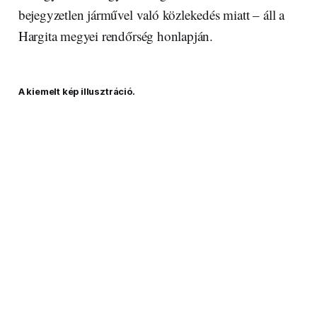
bejegyzetlen járművel való közlekedés miatt – áll a
Hargita megyei rendőrség honlapján.
A kiemelt kép illusztráció.