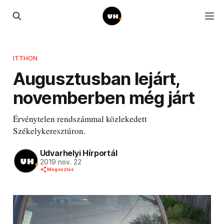
ITTHON
Augusztusban lejárt,
novemberben még járt
Érvénytelen rendszámmal közlekedett
Székelykeresztúron.
Udvarhelyi Hírportál
2019 nov. 22
Megosztás