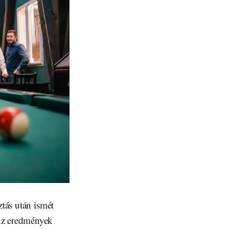
ztás után ismét
Az eredmények