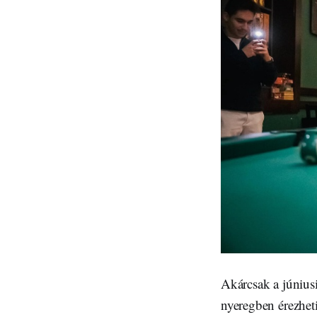
Akárcsak a júniusi
nyeregben érezhe