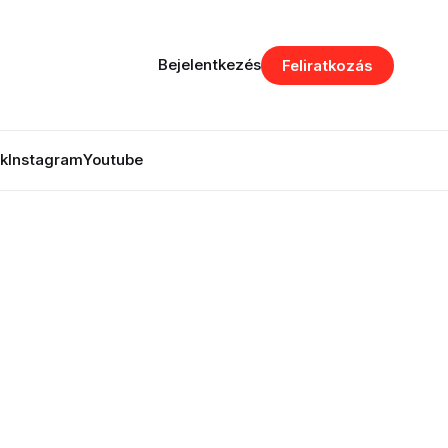
Bejelentkezés
Feliratkozás
k
Instagram
Youtube