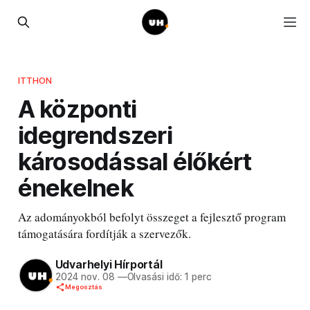
ITTHON
A központi
idegrendszeri
károsodással élőkért
énekelnek
Az adományokból befolyt összeget a fejlesztő program
támogatására fordítják a szervezők.
Udvarhelyi Hírportál
2024 nov. 08
—
Olvasási idő: 1 perc
Megosztás