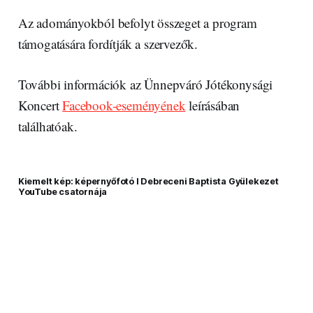
Az adományokból befolyt összeget a program
támogatására fordítják a szervezők.
További információk az Ünnepváró Jótékonysági
Koncert
Facebook-eseményének
leírásában
találhatóak.
Kiemelt kép: képernyőfotó I Debreceni Baptista Gyülekezet
YouTube csatornája