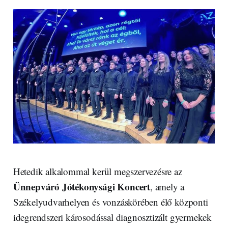
Hetedik alkalommal kerül megszervezésre az
Ünnepváró Jótékonysági Koncert
, amely a
Székelyudvarhelyen és vonzáskörében élő központi
idegrendszeri károsodással diagnosztizált gyermekek