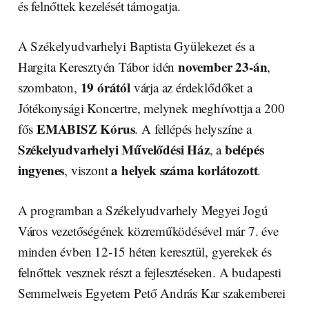
és felnőttek kezelését támogatja.
A Székelyudvarhelyi Baptista Gyülekezet és a
november 23-án
Hargita Keresztyén Tábor idén
,
19 órától
szombaton,
várja az érdeklődőket a
Jótékonysági Koncertre, melynek meghívottja a 200
EMABISZ Kórus
fős
. A fellépés helyszíne a
Székelyudvarhelyi Művelődési Ház
belépés
, a
ingyenes
a helyek száma korlátozott
, viszont
.
A programban a Székelyudvarhely Megyei Jogú
Város vezetőségének közreműködésével már 7. éve
minden évben 12-15 héten keresztül, gyerekek és
felnőttek vesznek részt a fejlesztéseken. A budapesti
Semmelweis Egyetem Pető András Kar szakemberei