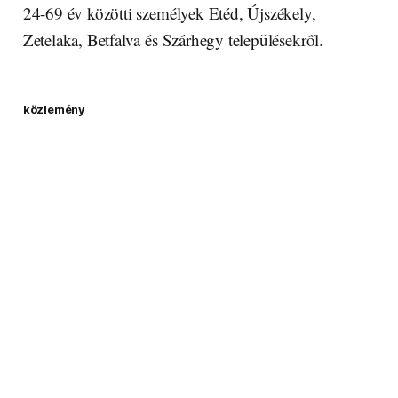
24-69 év közötti személyek Etéd, Újszékely,
Zetelaka, Betfalva és Szárhegy településekről.
közlemény