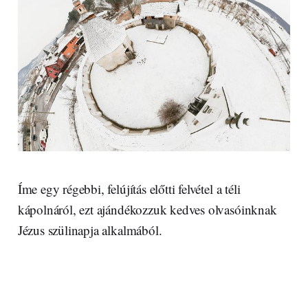
Íme egy régebbi, felújítás előtti felvétel a téli
kápolnáról, ezt ajándékozzuk kedves olvasóinknak
Jézus szülinapja alkalmából.