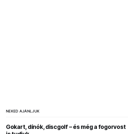
NEKED AJÁNLJUK
Gokart, dínók, discgolf – és még a fogorvost