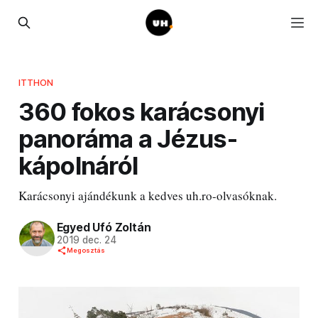
ITTHON
360 fokos karácsonyi
panoráma a Jézus-
kápolnáról
Karácsonyi ajándékunk a kedves uh.ro-olvasóknak.
Egyed Ufó Zoltán
2019 dec. 24
Megosztás