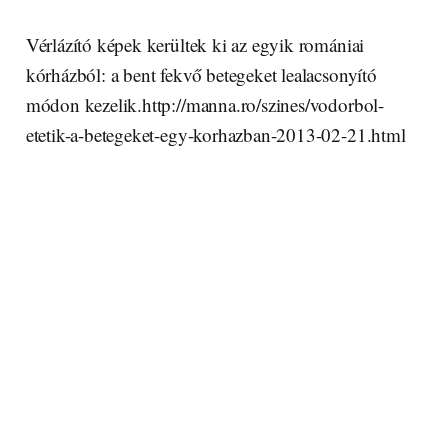
Vérlázító képek kerültek ki az egyik romániai
kórházból: a bent fekvő betegeket lealacsonyító
módon kezelik.http://manna.ro/szines/vodorbol-
etetik-a-betegeket-egy-korhazban-2013-02-21.html