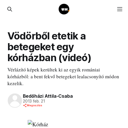
Vödörből etetik a
betegeket egy
kórházban (videó)
Vérlázító képek kerültek ki az egyik romániai
kórházból: a bent fekvő betegeket lealacsonyító módon
kezelik.
Bedőházi Attila-Csaba
2013 feb. 21
Megosztás